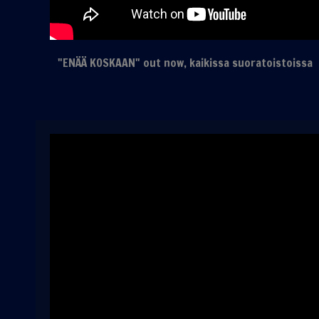
"ENÄÄ KOSKAAN" out now, kaikissa suoratoistoiss